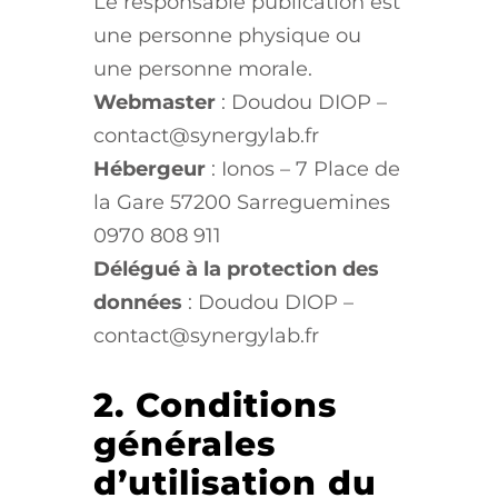
Le responsable publication est
une personne physique ou
une personne morale.
Webmaster
: Doudou DIOP –
contact@synergylab.fr
Hébergeur
: Ionos – 7 Place de
la Gare 57200 Sarreguemines
0970 808 911
Délégué à la protection des
données
: Doudou DIOP –
contact@synergylab.fr
2. Conditions
générales
d’utilisation du