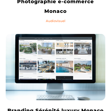
Photographie e-commerce
Monaco
Audiovisuel
Branding Sérénité luxury Monaco